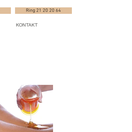
e
Ring 21 20 20 64
KONTAKT