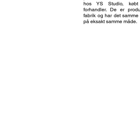
hos YS Studio, køb
forhandler. De er pro
fabrik og har det samme 
på eksakt samme måde.