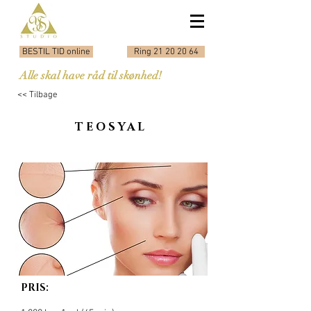
BESTIL TID online
Ring 21 20 20 64
Alle skal have råd til skønhed!
<< Tilbage
TEOSYAL
PRIS: